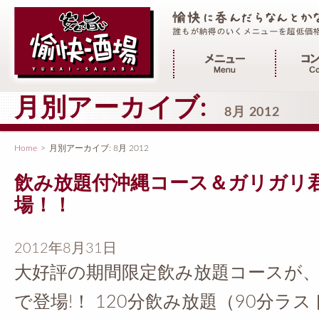
メインメニュー
月別アーカイブ:
8月 2012
Home
>
月別アーカイブ:
8月 2012
飲み放題付沖縄コース＆ガリガリ
場！！
2012年8月31日
大好評の期間限定飲み放題コースが
で登場!！ 120分飲み放題（90分ラスト