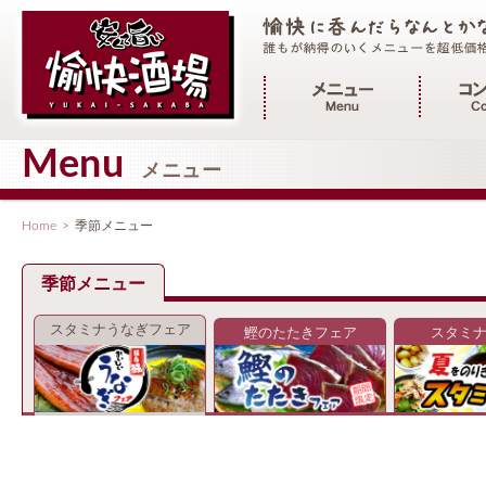
メインメニュー
Menu
メニュー
Home
>
季節メニュー
季節メニュー
スタミナうなぎフェア
鰹のたたきフェア
スタミ