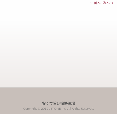
←
前へ
次へ
→
安くて旨い愉快酒場
Copyright © 2012 JETONE Inc. All Rights Reserved.