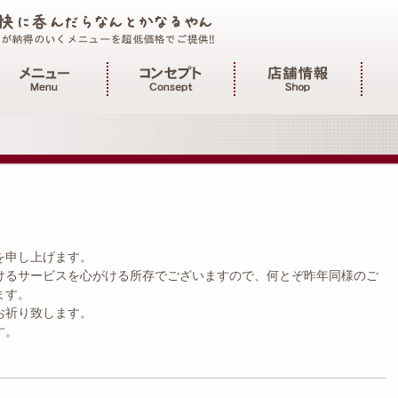
インメニュー
を申し上げます。
けるサービスを心がける所存でございますので、何とぞ昨年同様のご
ます。
お祈り致します。
す。