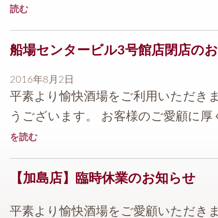
読む
船場センタービル3号館店閉店の
2016年8月2日
平素より愉快酒場をご利用いただき
うございます。 お客様のご愛顧に厚く御
を読む
【加島店】臨時休業のお知らせ
平素より愉快酒場をご愛顧いただき