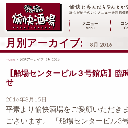
メインメニュー
月別アーカイブ:
8月 2016
Home
>
月別アーカイブ:
8月 2016
【船場センタービル３号館店】臨
せ
2016年8月15日
平素より愉快酒場をご愛顧いただき
ございます。 「船場センタービル3号館