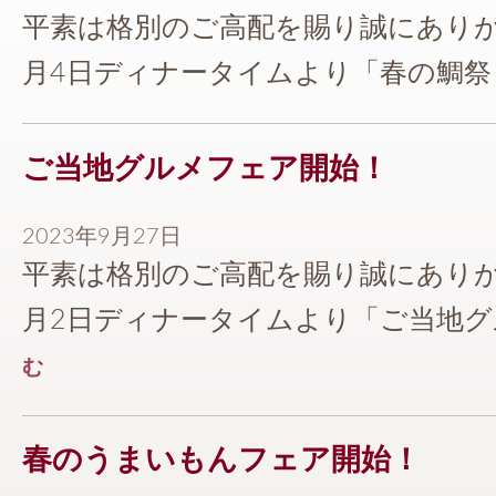
平素は格別のご高配を賜り誠にありが
月4日ディナータイムより「春の鯛祭り& 
ご当地グルメフェア開始！
2023年9月27日
平素は格別のご高配を賜り誠にありが
月2日ディナータイムより「ご当地グルメ
む
春のうまいもんフェア開始！