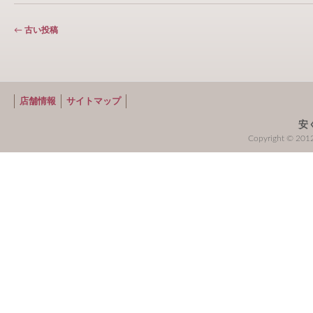
投稿ナビゲーション
←
古い投稿
店舗情報
サイトマップ
安
Copyright © 2012