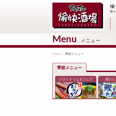
メ
Menu
メニュー
Home
>
季節メニュー
季節メニュー
スタミナうなぎフェア
鰹のた