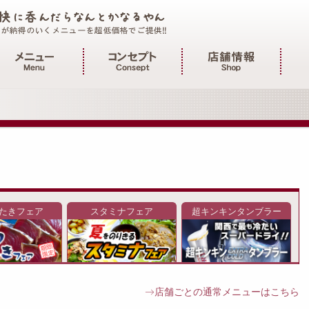
インメニュー
たきフェア
スタミナフェア
超キンキンタンブラー
→店舗ごとの通常メニューはこちら