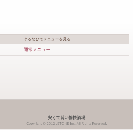
ぐるなびでメニューを見る
通常メニュー
安くて旨い愉快酒場
Copyright © 2012 JETONE Inc. All Rights Reserved.