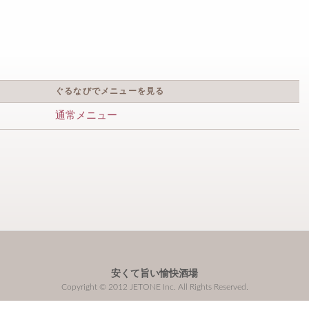
ぐるなびでメニューを見る
通常メニュー
安くて旨い愉快酒場
Copyright © 2012 JETONE Inc. All Rights Reserved.