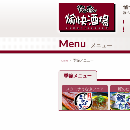
メ
Menu
メニュー
Home
>
季節メニュー
季節メニュー
スタミナうなぎフェア
鰹のた