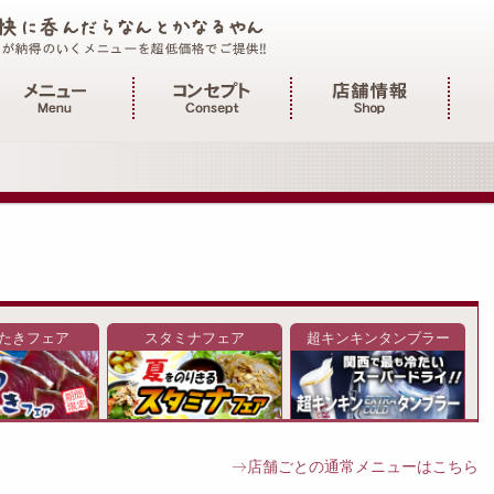
インメニュー
たきフェア
スタミナフェア
超キンキンタンブラー
→店舗ごとの通常メニューはこちら